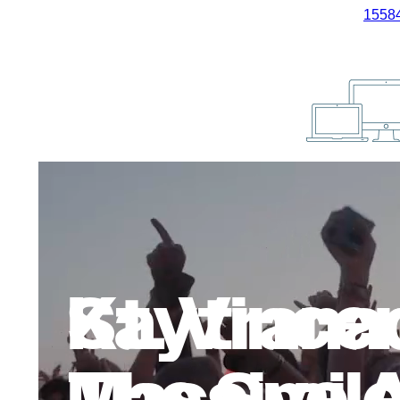
15584